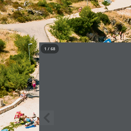
1 / 68