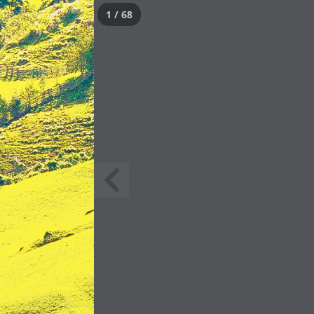
1 / 68